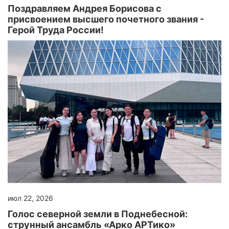
Поздравляем Андрея Борисова с
присвоением высшего почетного звания -
Герой Труда России!
июл 22, 2026
Голос северной земли в Поднебесной:
струнный ансамбль «Арко АРТико»