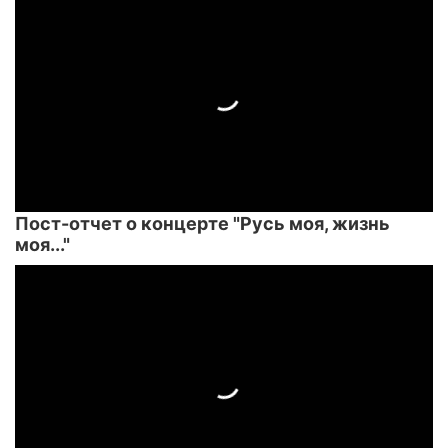
Пост-отчет о концерте "Русь моя, жизнь
моя..."