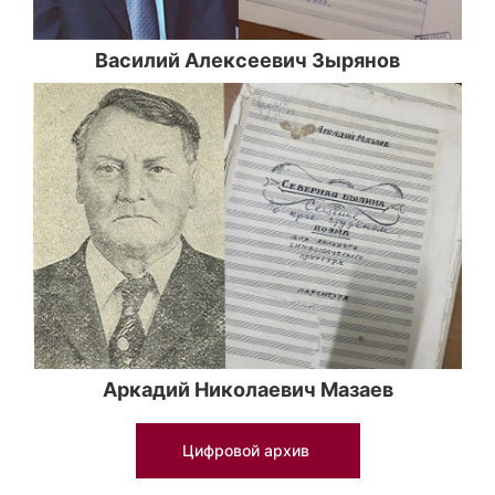
Василий Алексеевич Зырянов
Аркадий Николаевич Мазаев
Цифровой архив