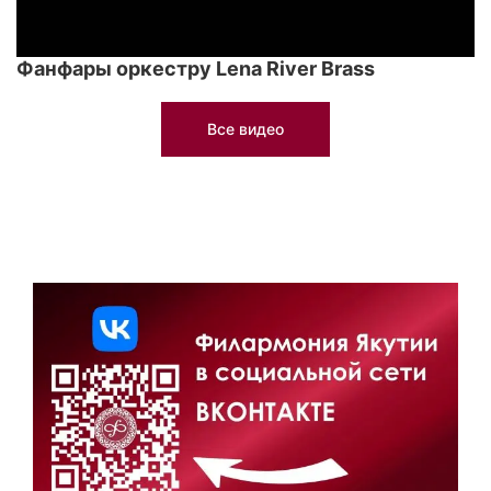
Фанфары оркестру Lena River Brass
Все видео