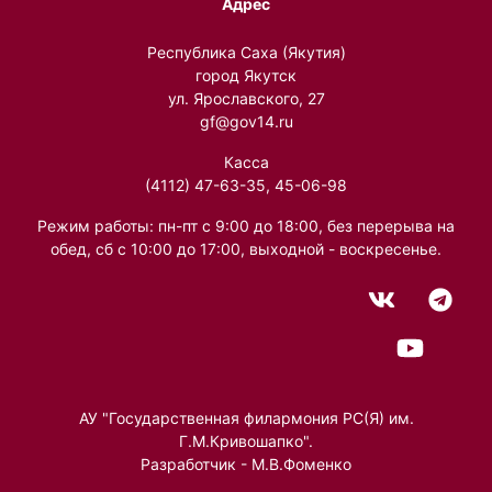
Адрес
Республика Саха (Якутия)
город Якутск
ул. Ярославского, 27
gf@gov14.ru
Касса
(4112) 47-63-35, 45-06-98
Режим работы: пн-пт с 9:00 до 18:00, без перерыва на
обед, сб с 10:00 до 17:00, выходной - воскресенье.
АУ "Государственная филармония РС(Я) им.
Г.М.Кривошапко".
Разработчик - М.В.Фоменко