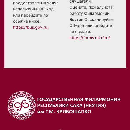
слушатели!
предоставления услуг
Оцените, пожалуйста,
используйте QR-код
работу Филармонии
или перейдите по
Якутии Отсканируйте
ссылке ниже.
QR-код или пройдите
https://bus.gov.ru/
по ссылке.
https://forms.mkrf.ru/