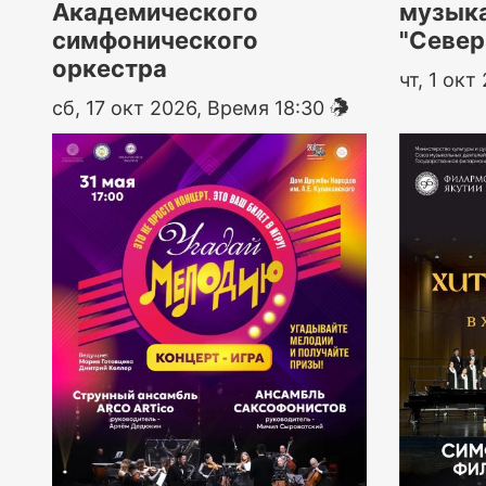
Академического
музыка
симфонического
"Север
оркестра
чт, 1 окт
сб, 17 окт 2026, Время 18:30