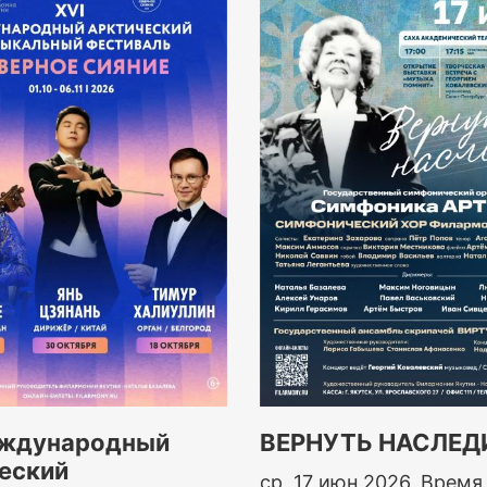
еждународный
ВЕРНУТЬ НАСЛЕД
еский
ср, 17 июн 2026, Время