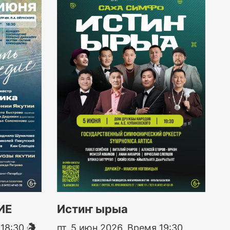
ИЕ
Истиҥ ырыа
 18:30
пт, 5 июн 2026, Время 19:30