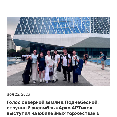
июл 22, 2026
Голос северной земли в Поднебесной:
струнный ансамбль «Арко АРТико»
выступил на юбилейных торжествах в