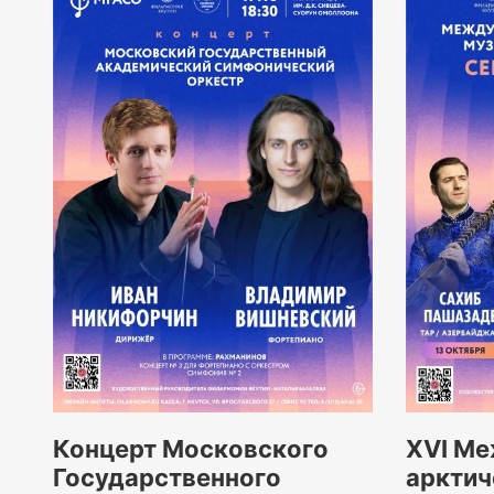
Концерт Московского
XVI М
Государственного
арктич