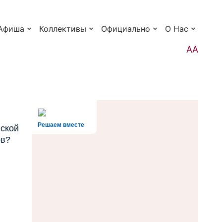
Афиша
Коллективы
Официально
О Нас
АА
Решаем вместе
ской
ов?