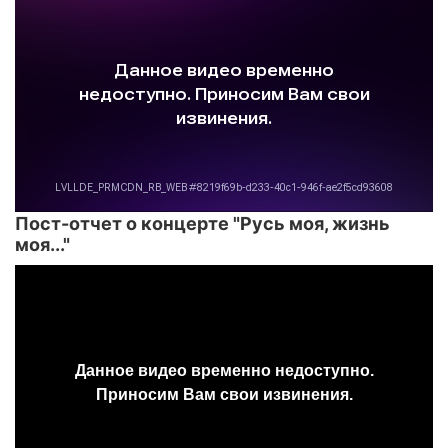
Пост-отчет о концерте "Русь моя, жизнь
моя..."