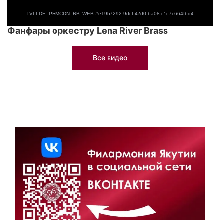
Фанфары оркестру Lena River Brass
Все видео