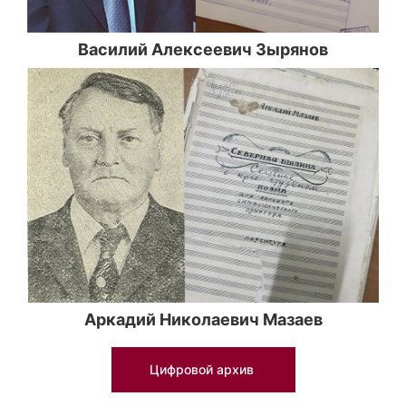
Василий Алексеевич Зырянов
Аркадий Николаевич Мазаев
Цифровой архив