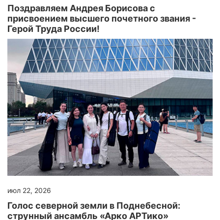
Поздравляем Андрея Борисова с
присвоением высшего почетного звания -
Герой Труда России!
июл 22, 2026
Голос северной земли в Поднебесной:
струнный ансамбль «Арко АРТико»