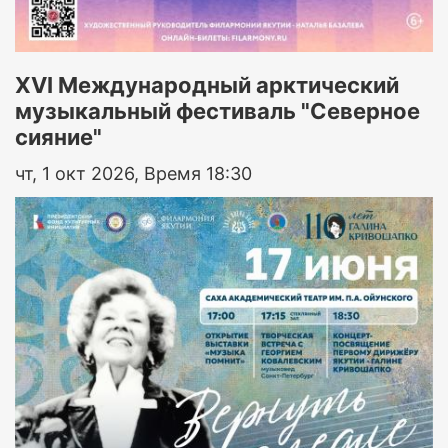
XVI Международный арктический
музыкальный фестиваль "Северное
сияние"
чт, 1 окт 2026, Время 18:30