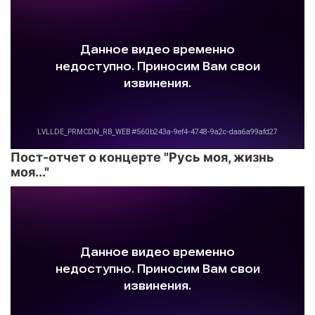
Пост-отчет о концерте "Русь моя, жизнь
моя..."