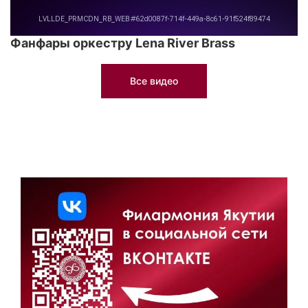
Фанфары оркестру Lena River Brass
Все видео