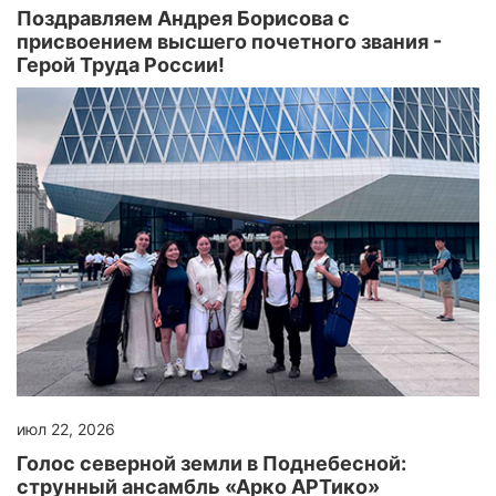
Поздравляем Андрея Борисова с
присвоением высшего почетного звания -
Герой Труда России!
июл 22, 2026
Голос северной земли в Поднебесной:
струнный ансамбль «Арко АРТико»