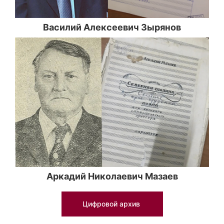
Василий Алексеевич Зырянов
Аркадий Николаевич Мазаев
Цифровой архив