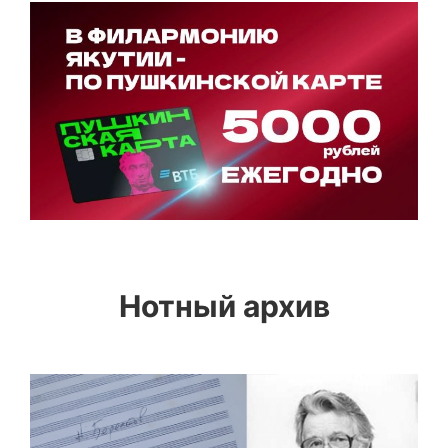
Нотный архив